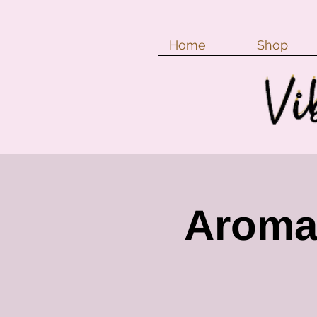
Home
Shop
Aroma