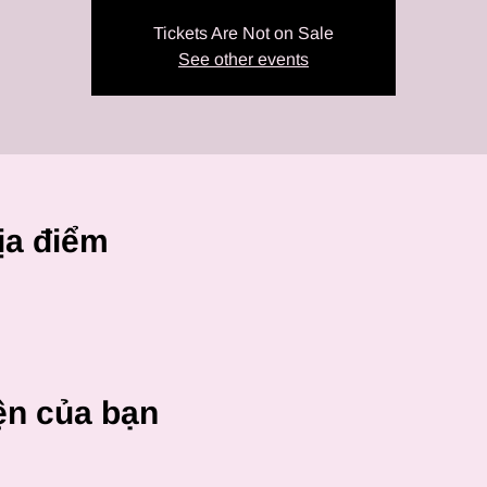
Tickets Are Not on Sale
See other events
ịa điểm
ện của bạn