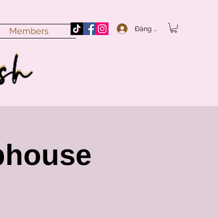
Đăng nhập
Members
bhouse