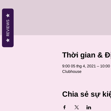
REVIEWS
Thời gian & Đ
9:00 05 thg 4, 2021 – 10:00
Clubhouse
Chia sẻ sự ki