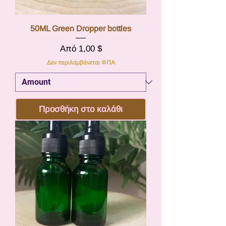
50ML Green Dropper bottles
Τιμή Έκπτωσης
Από
1,00 $
Δεν περιλαμβάνεται ΦΠΑ
Προσθήκη στο καλάθι