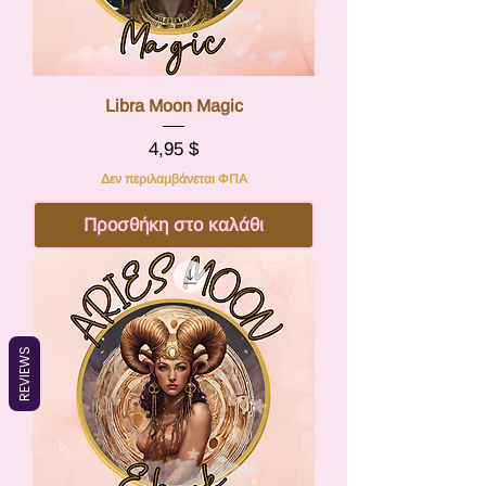
Libra Moon Magic
Τιμή
4,95 $
Δεν περιλαμβάνεται ΦΠΑ
Προσθήκη στο καλάθι
REVIEWS