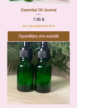
Essential Oil Journal
Τιμή
7,95 $
Δεν περιλαμβάνεται ΦΠΑ
Προσθήκη στο καλάθι