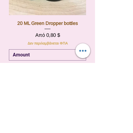
20 ML Green Dropper bottles
Τιμή Έκπτωσης
Από
0,80 $
Δεν περιλαμβάνεται ΦΠΑ
Προσθήκη στο καλάθι