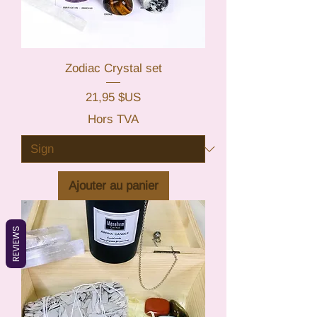
Zodiac Crystal set
Prix
21,95 $US
Hors TVA
Ajouter au panier
REVIEWS