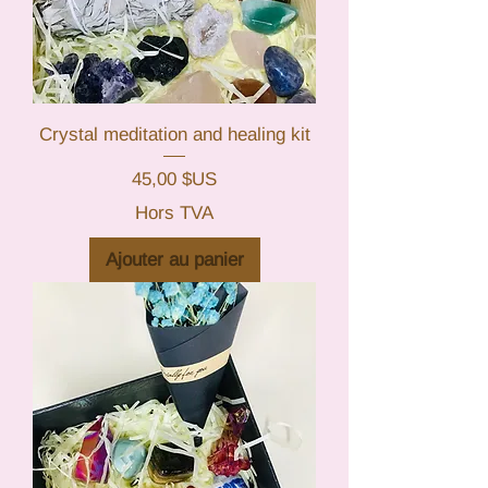
Crystal meditation and healing kit
Prix
45,00 $US
Hors TVA
Ajouter au panier