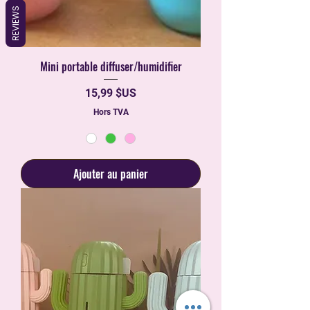
REVIEWS
Mini portable diffuser/humidifier
Prix
15,99 $US
Hors TVA
Ajouter au panier