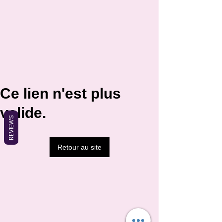
Ce lien n'est plus
valide.
REVIEWS
Retour au site