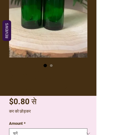
REVIEWS
20 ML Green
Dropper bottles
बिक्री
$0.80
से
मूल्य
कर को छोड़कर
Amount
*