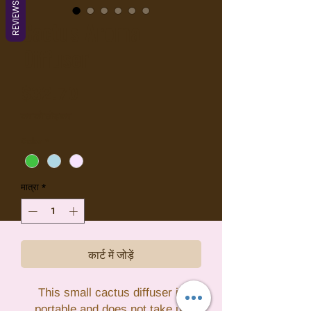
REVIEWS
Cactus Aroma
Diffuser
मूल्य
$32.70
कर को छोड़कर
Color
*
मात्रा
*
कार्ट में जोड़ें
This small cactus diffuser is
portable and does not take up