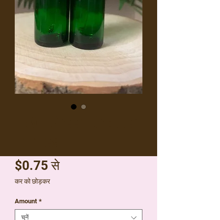
15ML Green Dropper
bottles
बिक्री
$0.75
से
मूल्य
कर को छोड़कर
Amount
*
चुनें