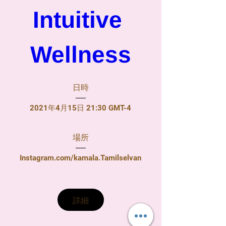
Intuitive 
Wellness
日時
2021年4月15日 21:30 GMT-4
場所
Instagram.com/kamala.Tamilselvan
詳細