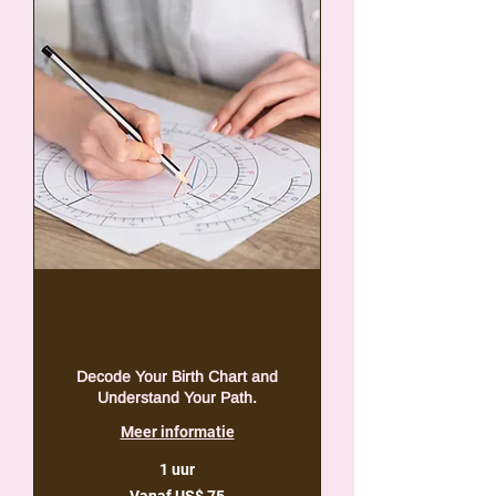
Natal Chart
Reading
Decode Your Birth Chart and
Understand Your Path.
Meer informatie
1 uur
Vanaf