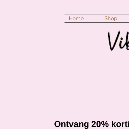
Home
Shop
Ontvang 20% korti